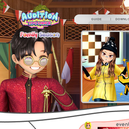
|
GUIDE
DOWNL