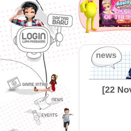
news
[22 Nov