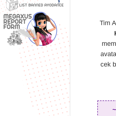
Tim 
memb
avata
cek b
~