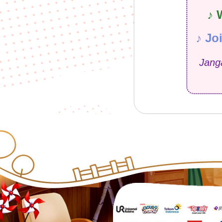
♪ 
♪ Jo
Jang