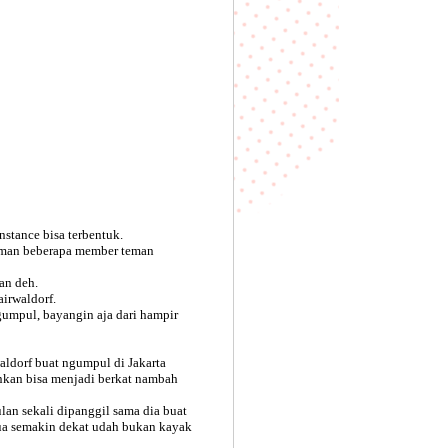
stance bisa terbentuk.
cuman beberapa member teman
an deh.
airwaldorf.
gumpul, bayangin aja dari hampir
aldorf buat ngumpul di Jakarta
inkan bisa menjadi berkat nambah
lan sekali dipanggil sama dia buat
mua semakin dekat udah bukan kayak