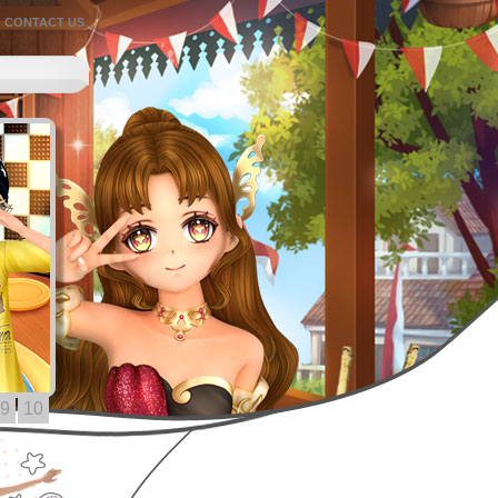
CONTACT US
9
10