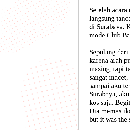
Setelah acara 
langsung tanc
di Surabaya. 
mode Club Bat
Sepulang dari
karena arah 
masing, tapi t
sangat macet,
sampai aku te
Surabaya, aku
kos saja. Beg
Dia memastika
but it was the 