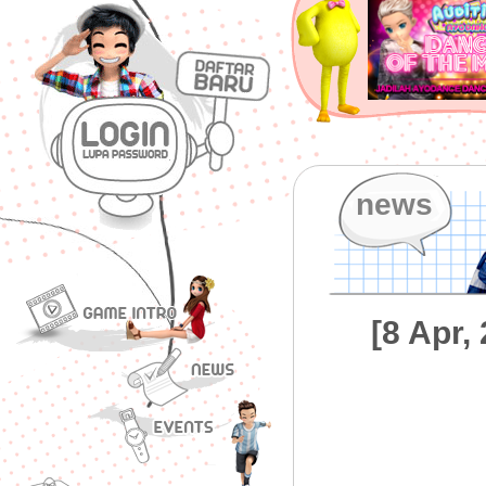
news
[8 Apr,