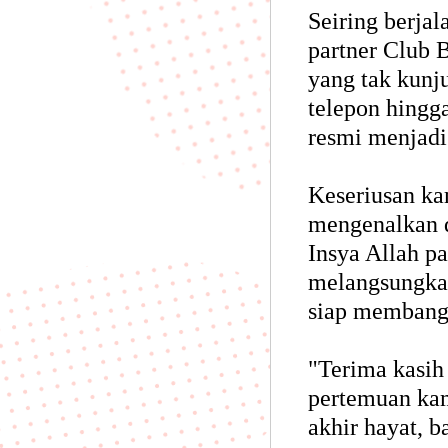
Seiring berja
partner Club 
yang tak kunj
telepon hingg
resmi menjadi
Keseriusan kam
mengenalkan d
Insya Allah p
melangsungkan
siap membang
"Terima kasih
pertemuan kam
akhir hayat, 