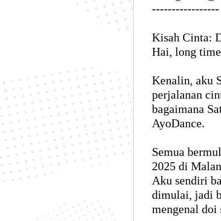
-----------------
Kisah Cinta: 
Hai, long time
Kenalin, aku S
perjalanan ci
bagaimana Sat
AyoDance.
Semua bermul
2025 di Malang
Aku sendiri ba
dimulai, jadi 
mengenal doi 