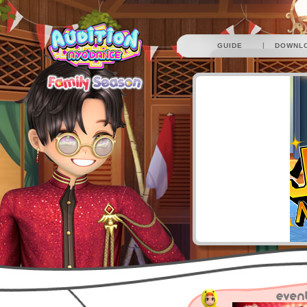
|
GUIDE
DOWNL