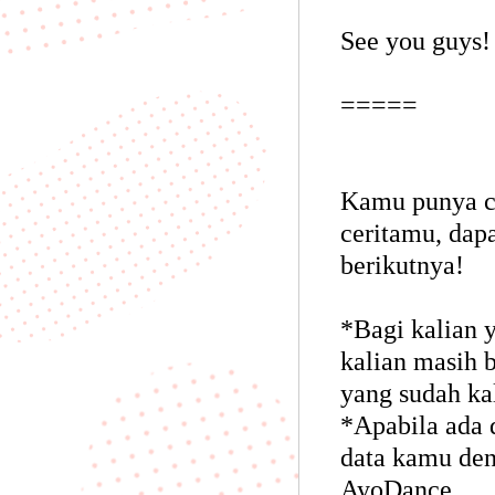
See you guys
=====
Kamu punya ce
ceritamu, dap
berikutnya!
*Bagi kalian 
kalian masih b
yang sudah ka
*Apabila ada d
data kamu den
AyoDance.