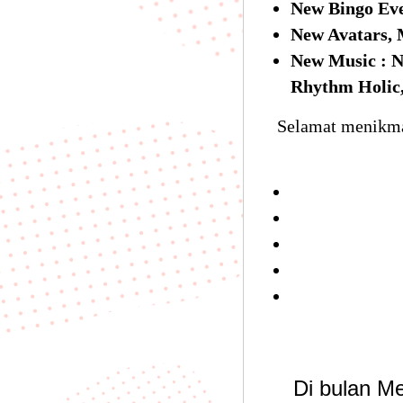
New Bingo Ev
New Avatars, 
New Music : N
Rhythm Holic,
Selamat menikma
Di bulan M