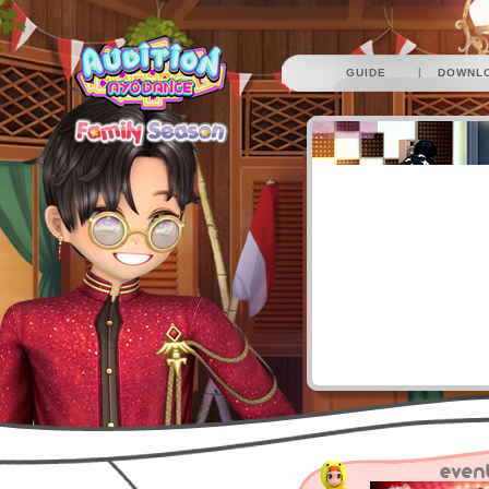
|
GUIDE
DOWNL