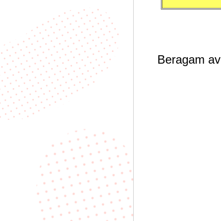
Beragam avat