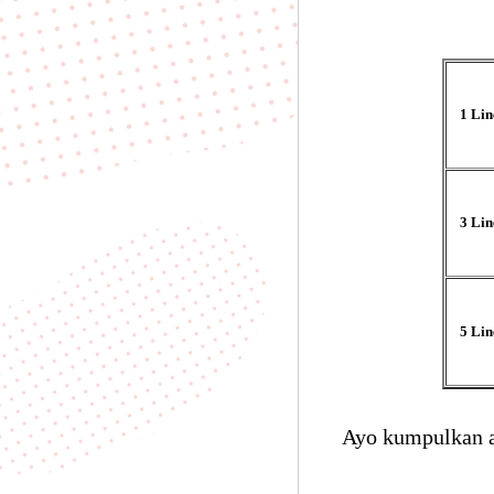
1 Lin
3 Lin
5 Lin
Ayo kumpulkan a