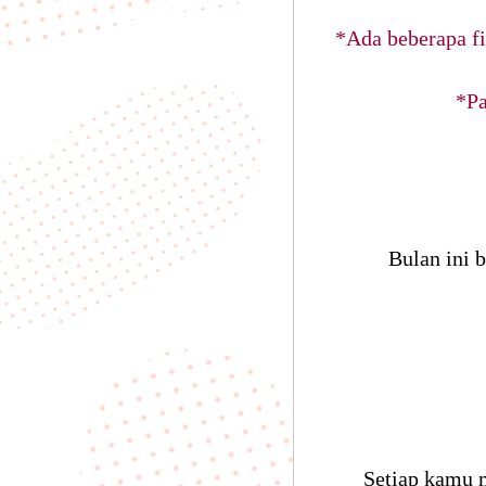
*Ada beberapa fit
*Pa
Bulan ini 
Setiap kamu 