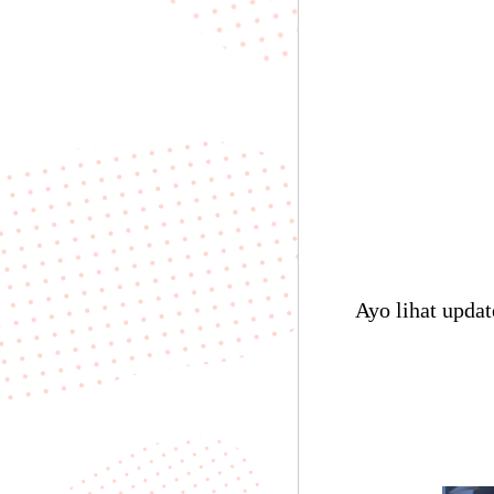
Ayo lihat upda