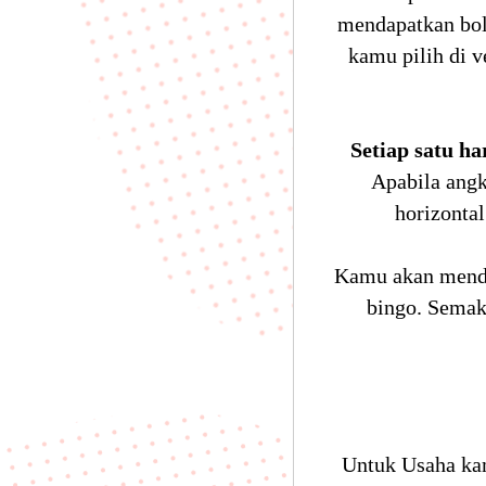
mendapatkan bol
kamu pilih di 
Setiap satu h
Apabila angk
horizonta
Kamu akan mendap
bingo. Semak
Untuk Usaha ka