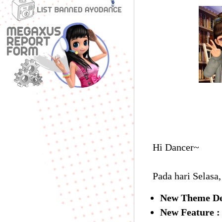
Hi Dancer~
Pada hari Selasa,
New Theme De
New Feature :