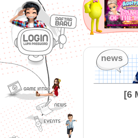
news
[6 