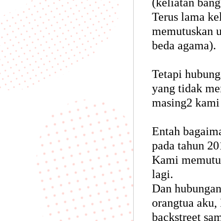
(keliatan bang
Terus lama ke
memutuskan u
beda agama).
Tetapi hubunga
yang tidak me
masing2 kami
Entah bagaima
pada tahun 20
Kami memutusk
lagi.
Dan hubungan i
orangtua aku,
backstreet sa