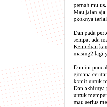
pernah mulus.
Mau jalan aja
pkoknya terla
Dan pada pert
sempat ada ma
Kemudian kam
masing2 lagi 
Dan ini puncak
gimana cerita
komit untuk m
Dan akhirnya 
untuk memperk
mau serius mel