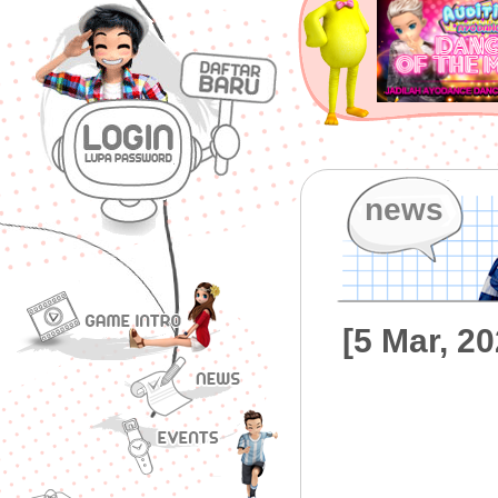
news
[5 Mar, 2