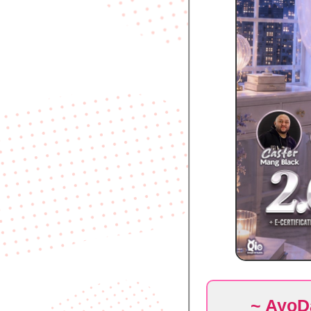
~ AyoD