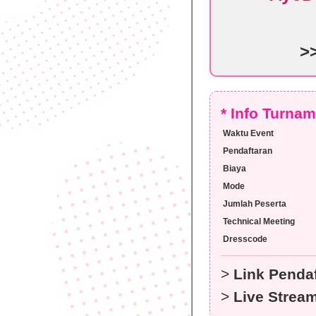
>
* Info Turna
Waktu Event
Pendaftaran
Biaya
Mode
Jumlah Peserta
Technical Meeting
Dresscode
>
Link Pendaf
>
Live Strea