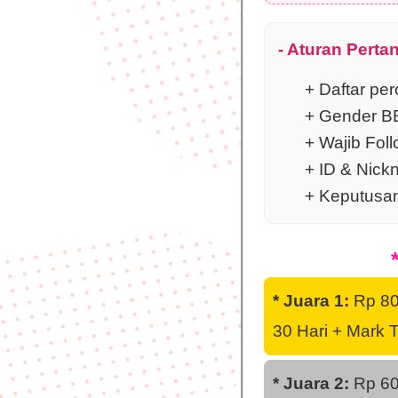
- Aturan Perta
+ Daftar pe
+ Gender 
+ Wajib Fol
+ ID & Nickn
+ Keputusan 
* Juara 1:
Rp 800
30 Hari + Mark 
* Juara 2:
Rp 600