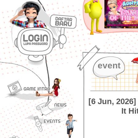
event
[6 Jun, 2026
It H