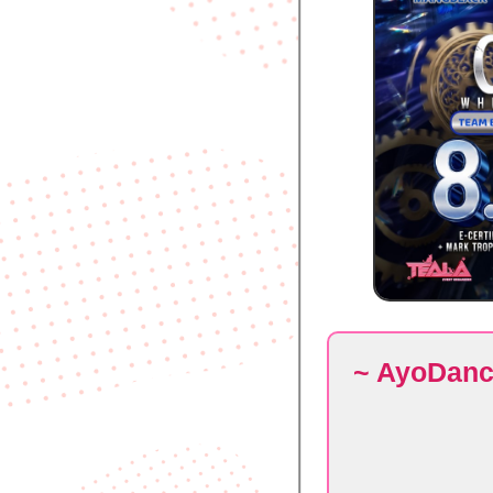
~ AyoDance