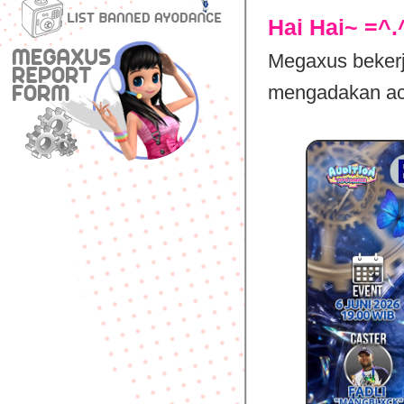
Hai Hai~ =^.
Megaxus beker
mengadakan aca