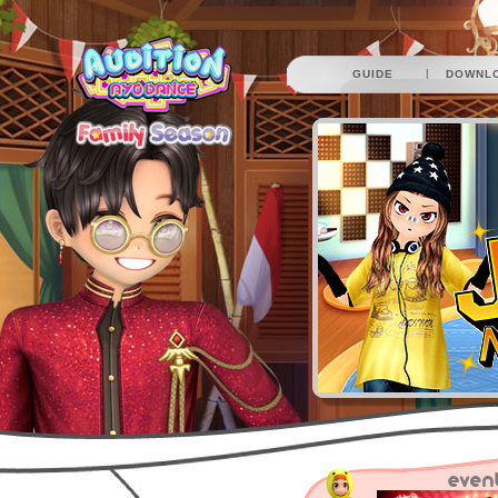
|
GUIDE
DOWNL