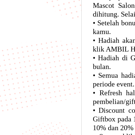
Mascot Salo
dihitung. Sela
• Setelah bo
kamu.
• Hadiah aka
klik AMBIL 
• Hadiah di G
bulan.
• Semua hadia
periode event.
• Refresh ha
pembelian/gift
• Discount c
Giftbox pada 
10% dan 20% b