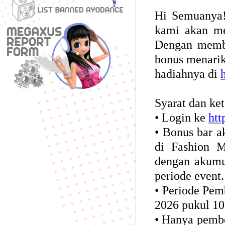
Hi Semuanya!
kami akan me
Dengan membe
bonus menarik
hadiahnya di
Syarat dan ke
• Login ke
htt
• Bonus bar a
di Fashion M
dengan akumul
periode event.
• Periode Pemb
2026 pukul 10
• Hanya pembe