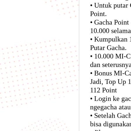
• Untuk puta
Point.
• Gacha Point 
10.000 selama
• Kumpulkan 1
Putar Gacha.
• 10.000 MI-C
dan seterusnya
• Bonus MI-Ca
Jadi, Top Up 
112 Point
• Login ke g
ngegacha atau
• Setelah Gach
bisa digunaka