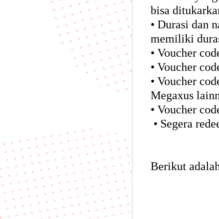
bisa ditukark
• Durasi dan 
memiliki duras
• Voucher cod
• Voucher cod
• Voucher cod
Megaxus lainn
• Voucher cod
• Segera red
Berikut adalah