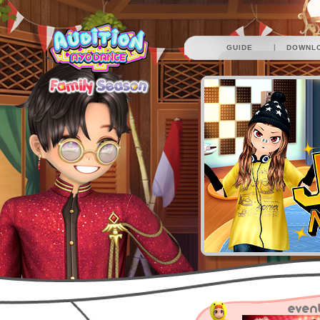
|
GUIDE
DOWNL