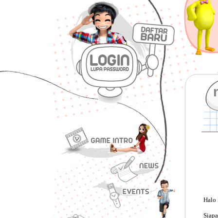
Halo
Siapa