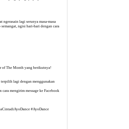
at ngerasain lagi serunya masa-masa
 semangat, ngisi hari-hari dengan cara
er of The Month yang berikutnya!
a terpilih lagi dengan menggunakan
gan cara mengirim message ke Facebook
daCintadiAyoDance #AyoDance