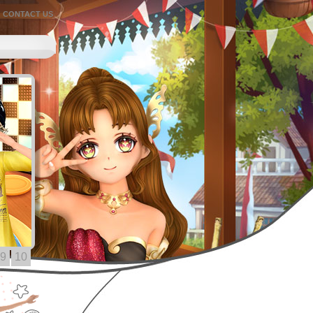
CONTACT US
9
10