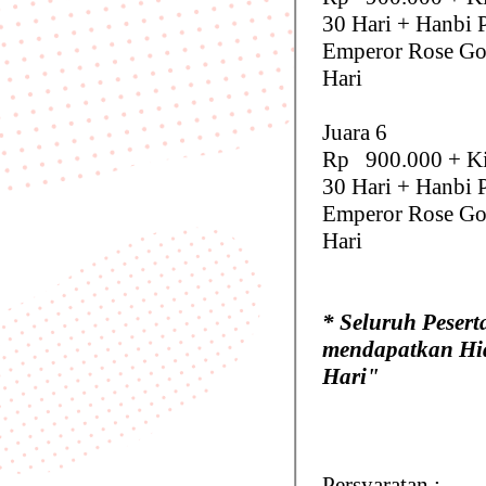
30 Hari + Hanbi 
Emperor Rose Go
Hari
Juara 6
Rp 900.000 + Ki
30 Hari + Hanbi 
Emperor Rose Go
Hari
* Seluruh Pesert
mendapatkan Hid
Hari"
Persyaratan :