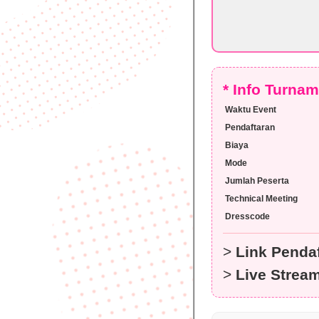
* Info Turna
Waktu Event
Pendaftaran
Biaya
Mode
Jumlah Peserta
Technical Meeting
Dresscode
>
Link Pendaf
>
Live Strea