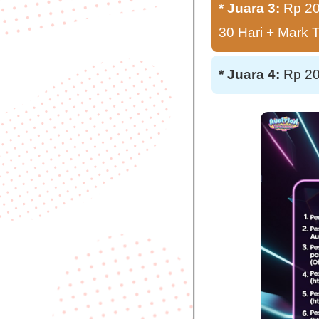
* Juara 3:
Rp 200
30 Hari + Mark 
* Juara 4:
Rp 200