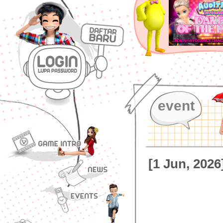
event
[1 Jun, 202