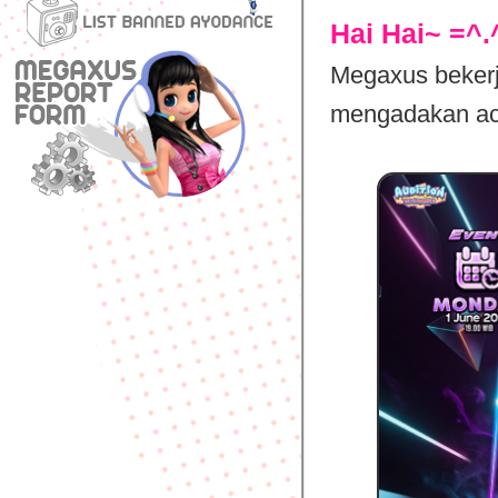
Hai Hai~ =^.
Megaxus beker
mengadakan aca