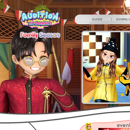
|
GUIDE
DOWNL