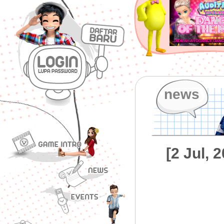
news
[2 Jul,