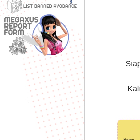
Sia
Kal