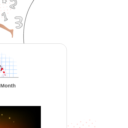
e Month