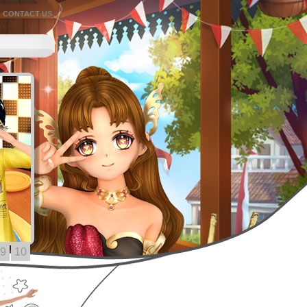
CONTACT US
9
10