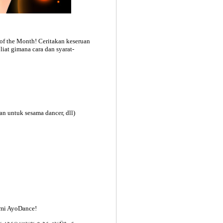
of the Month! Ceritakan keseruan
at gimana cara dan syarat-
an untuk sesama dancer, dll)
smi AyoDance!