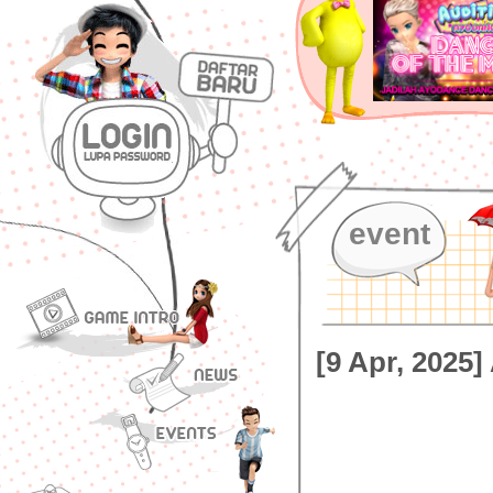
event
[9 Apr, 2025