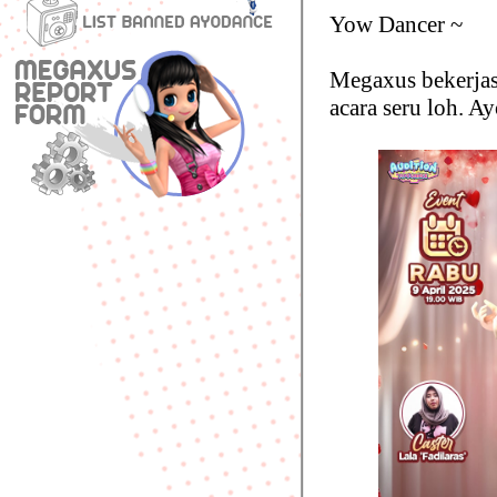
Yow Dancer ~
Megaxus bekerja
acara seru loh. A